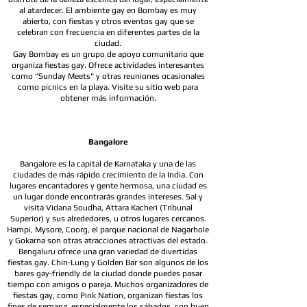
al atardecer. El ambiente gay en Bombay es muy
abierto, con fiestas y otros eventos gay que se
celebran con frecuencia en diferentes partes de la
ciudad.
Gay Bombay es un grupo de apoyo comunitario que
organiza fiestas gay. Ofrece actividades interesantes
como "Sunday Meets" y otras reuniones ocasionales
como picnics en la playa. Visite su sitio web para
obtener más información.
Bangalore
Bangalore es la capital de Karnataka y una de las
ciudades de más rápido crecimiento de la India. Con
lugares encantadores y gente hermosa, una ciudad es
un lugar donde encontrarás grandes intereses. Sal y
visita Vidana Soudha, Attara Kacheri (Tribunal
Superior) y sus alrededores, u otros lugares cercanos.
Hampi, Mysore, Coorg, el parque nacional de Nagarhole
y Gokarna son otras atracciones atractivas del estado.
Bengaluru ofrece una gran variedad de divertidas
fiestas gay. Chin-Lung y Golden Bar son algunos de los
bares gay-friendly de la ciudad donde puedes pasar
tiempo con amigos o pareja. Muchos organizadores de
fiestas gay, como Pink Nation, organizan fiestas los
fines de semana, especialmente los sábados, con buen