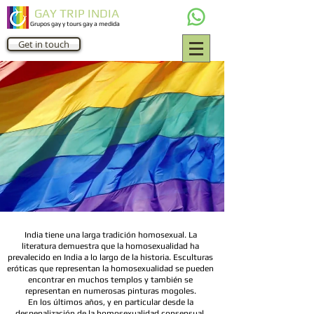
GAY TRIP INDIA
Grupos gay y tours gay a medida
Get in touch
India tiene una larga tradición homosexual. La
literatura demuestra que la homosexualidad ha
prevalecido en India a lo largo de la historia. Esculturas
eróticas que representan la homosexualidad se pueden
encontrar en muchos templos y también se
representan en numerosas pinturas mogoles.
En los últimos años, y en particular desde la
despenalización de la homosexualidad consensual,