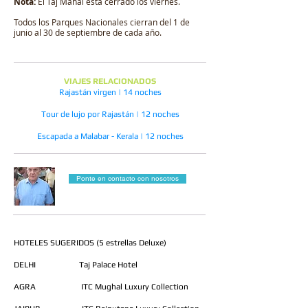
Nota:
El Taj Mahal está cerrado los viernes.
Todos los Parques Nacionales cierran del 1 de
junio al 30 de septiembre de cada año.
VIAJES RELACIONADOS
Rajastán virgen | 14 noches
Tour de lujo por Rajastán | 12 noches
Escapada a Malabar - Kerala | 12 noches
Ponte en contacto con nosotros
HOTELES SUGERIDOS (5 estrellas Deluxe)
DELHI Taj Palace Hotel
AGRA ITC Mughal Luxury Collection