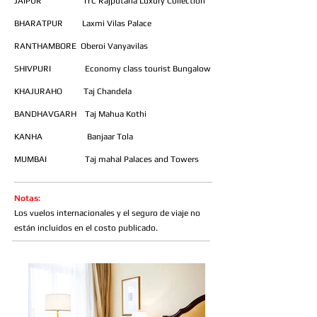
JAIPUR ITC Rajputana Luxury Collection
BHARATPUR Laxmi Vilas Palace
RANTHAMBORE Oberoi Vanyavilas
SHIVPURI Economy class tourist Bungalow
KHAJURAHO Taj Chandela
BANDHAVGARH Taj Mahua Kothi
KANHA Banjaar Tola
MUMBAI Taj mahal Palaces and Towers
Notas:
Los vuelos internacionales y el seguro de viaje no
están incluidos en el costo publicado.