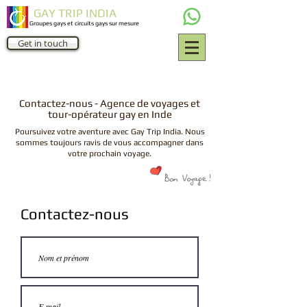
GAY TRIP INDIA
Groupes gays et circuits gays sur mesure
Get in touch
Contactez-nous - Agence de voyages et
tour-opérateur gay en Inde
Poursuivez votre aventure avec Gay Trip India. Nous
sommes toujours ravis de vous accompagner dans
votre prochain voyage.
Contactez-nous