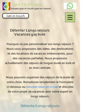
GAY TRIP INDIA
Groupes gays et circuits gays sur mesure
Get in touch
Détente/ Longs séjours
Vacances gay Inde
Pourquoi ne pas personnaliser vos longs séjours ?
Nous vous proposons des idées, des destinations
et des locations de vacances intéressantes, pour
des vacances parfaites. Nous proposons
actuellement des séjours de longue durée en Inde et
en Asie centrale.
Nous pouvons organiser des séjours de la durée de
votre choix. Remplissez simplement le formulaire
ci-dessous ou
envoyez-nous un e-mail
et discutez
de votre projet de vacances avec notre expert en
longs séjours.
Détente/Longs séjours