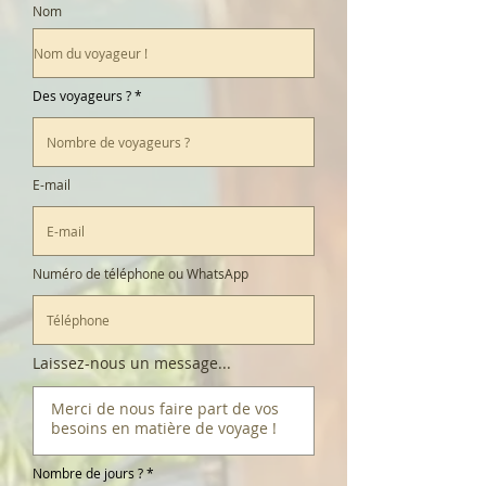
Nom
Des voyageurs ?
E-mail
Numéro de téléphone ou WhatsApp
Laissez-nous un message...
Nombre de jours ?