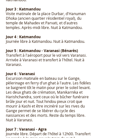
Jour 3 : Katmandou
Visite matinale de la place Durbar, d'Hanuman
Dhoka (ancien quartier résidentiel royal), du
temple de Mahadev et Parvati, et d'autres
temples. Après-midi libre. Nuit à Katmandou.
Jour 4 : Katmandou
Journée libre à Katmandou. Nuit à Katmandou.
Jour 5 : Katmandou - Varanasi (Bénarès)
Transfert à l'aéroport pour le vol vers Varanasi.
Arrivée à Varanasi et transfert à l'hôtel. Nuit à
Varanasi.
Jour 6 : Varanasi
Excursion matinale en bateau sur le Gange,
pèlerinage en ferry d'un ghat à l'autre. Les fidèles
se baignent tôt le matin pour prier le soleil levant.
Les deux ghats de crémation, Manikarnika et
Harishchandra, sont ceux où le bûcher funéraire
brûle jour et nuit. Tout hindou pieux croit que
mourir à Kashi et être incinéré sur les rives du
Gange permet de se libérer du cycle des
naissances et des morts. Reste du temps libre.
Nuit à Varanasi.
Jour 7 : Varanasi - Agra
Journée libre. Départ de l'hôtel à 12h00. Transfert