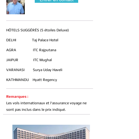
HÔTELS SUGGÉRÉS (5 étoiles Deluxe)
DELHI Taj Palace Hotel
AGRA ITC Rajputana
JAIPUR ITC Mughal
VARANASI Surya Uday Haveli
KATHMANDU Hyatt Regency
Remarques :
Les vols internationaux et l'assurance voyage ne
sont pas inclus dans le prix indiqué.