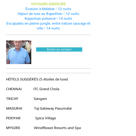
VOYAGES ASSOCIÉS
Évasion à Malabar | 12 nuits
Séjour de luxe au Rajasthan | 12 nuits
Rajasthan préservé | 14 nuits
Escapades en pleine jungle, entre nature sauvage et
ville | 14 nuits
Entrer en contact
HÔTELS SUGGÉRÉS (5 étoiles de luxe)
CHENNAI ITC Grand Chola
TRICHY Sangam
MADURAI Taj Gateway Pasumalai
PERIYAR Spice Village
MYSORE Windflower Resorts and Spa