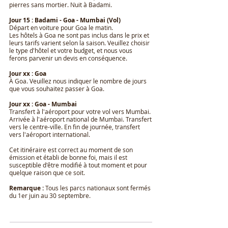
pierres sans mortier. Nuit à Badami.
Jour 15 : Badami - Goa - Mumbai (Vol)
Départ en voiture pour Goa le matin.
Les hôtels à Goa ne sont pas inclus dans le prix et
leurs tarifs varient selon la saison. Veuillez choisir
le type d'hôtel et votre budget, et nous vous
ferons parvenir un devis en conséquence.
Jour xx : Goa
À Goa. Veuillez nous indiquer le nombre de jours
que vous souhaitez passer à Goa.
Jour xx : Goa - Mumbai
Transfert à l'aéroport pour votre vol vers Mumbai.
Arrivée à l'aéroport national de Mumbai. Transfert
vers le centre-ville. En fin de journée, transfert
vers l'aéroport international.
Cet itinéraire est correct au moment de son
émission et établi de bonne foi, mais il est
susceptible d'être modifié à tout moment et pour
quelque raison que ce soit.
Remarque :
Tous les parcs nationaux sont fermés
du 1er juin au 30 septembre.