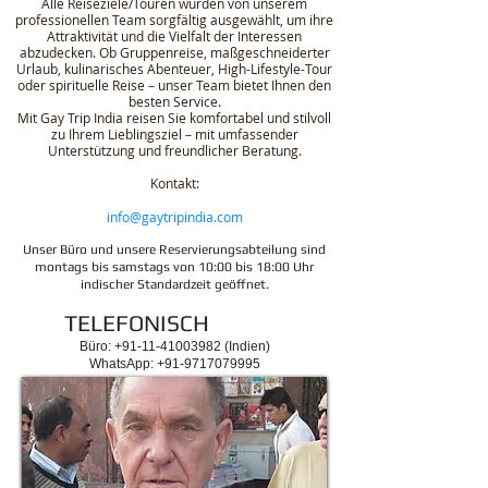
Alle Reiseziele/Touren wurden von unserem
professionellen Team sorgfältig ausgewählt, um ihre
Attraktivität und die Vielfalt der Interessen
abzudecken. Ob Gruppenreise, maßgeschneiderter
Urlaub, kulinarisches Abenteuer, High-Lifestyle-Tour
oder spirituelle Reise – unser Team bietet Ihnen den
besten Service.
Mit Gay Trip India reisen Sie komfortabel und stilvoll
zu Ihrem Lieblingsziel – mit umfassender
Unterstützung und freundlicher Beratung.
Kontakt:
info@gaytripindia.com
Unser Büro und unsere Reservierungsabteilung sind
montags bis samstags von 10:00 bis 18:00 Uhr
indischer Standardzeit geöffnet.
TELEFONISCH
Büro:
+91-11-41003982
(Indien)
WhatsApp: +91-9717079995