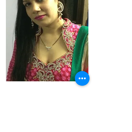
Unsere Bürostandorte:-