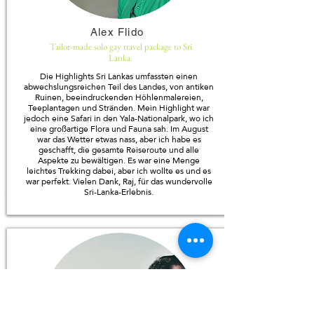
Alex Flido
Tailor-made solo gay travel package to Sri
Lanka.
Die Highlights Sri Lankas umfassten einen
abwechslungsreichen Teil des Landes, von antiken
Ruinen, beeindruckenden Höhlenmalereien,
Teeplantagen und Stränden. Mein Highlight war
jedoch eine Safari in den Yala-Nationalpark, wo ich
eine großartige Flora und Fauna sah. Im August
war das Wetter etwas nass, aber ich habe es
geschafft, die gesamte Reiseroute und alle
Aspekte zu bewältigen. Es war eine Menge
leichtes Trekking dabei, aber ich wollte es und es
war perfekt. Vielen Dank, Raj, für das wundervolle
Sri-Lanka-Erlebnis.