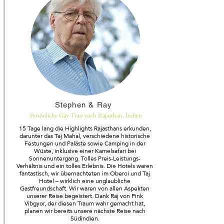
Stephen & Ray
Persönliche Gay-Tour nach Rajasthan, Indien
15 Tage lang die Highlights Rajasthans erkunden,
darunter das Taj Mahal, verschiedene historische
Festungen und Paläste sowie Camping in der
Wüste, inklusive einer Kamelsafari bei
Sonnenuntergang. Tolles Preis-Leistungs-
Verhältnis und ein tolles Erlebnis. Die Hotels waren
fantastisch, wir übernachteten im Oberoi und Taj
Hotel – wirklich eine unglaubliche
Gastfreundschaft. Wir waren von allen Aspekten
unserer Reise begeistert. Dank Raj von Pink
Vibgyor, der diesen Traum wahr gemacht hat,
planen wir bereits unsere nächste Reise nach
Südindien.