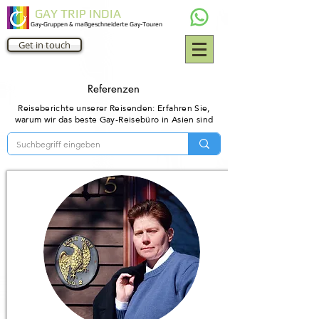
GAY TRIP INDIA
Gay-Gruppen & maßgeschneiderte Gay-Touren
Get in touch
Referenzen
Reiseberichte unserer Reisenden: Erfahren Sie,
warum wir das beste Gay-Reisebüro in Asien sind