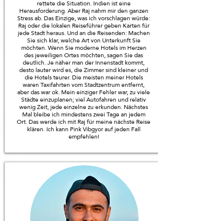
rettete die Situation. Indien ist eine
Herausforderung. Aber Raj nahm mir den ganzen
Stress ab. Das Einzige, was ich vorschlagen würde:
Raj oder die lokalen Reiseführer geben Karten für
jede Stadt heraus. Und an die Reisenden: Machen
Sie sich klar, welche Art von Unterkunft Sie
möchten. Wenn Sie moderne Hotels im Herzen
des jeweiligen Ortes möchten, sagen Sie das
deutlich. Je näher man der Innenstadt kommt,
desto lauter wird es, die Zimmer sind kleiner und
die Hotels teurer. Die meisten meiner Hotels
waren Taxifahrten vom Stadtzentrum entfernt,
aber das war ok. Mein einziger Fehler war, zu viele
Städte einzuplanen; viel Autofahren und relativ
wenig Zeit, jede einzelne zu erkunden. Nächstes
Mal bleibe ich mindestens zwei Tage an jedem
Ort. Das werde ich mit Raj für meine nächste Reise
klären. Ich kann Pink Vibgyor auf jeden Fall
empfehlen!