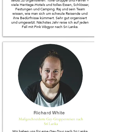
selbst zu organisieren. Tolle Gruppe und Fahrer –
viele Heritage-Hotels und tolles Essen, Schlösser,
Festungen und Camping. Raj und sein Team
wissen, wie man sich um schwule Reisende und
ihre Bedürfnisse kümmert. Sehr gut organisiert
und umgesetzt. Nächstes Jahr reise ich auf jeden
Fall mit Pink Vibgyor nach Sri Lanka.
Richard White
Maßgeschneiderte Gay-Gruppenreisen nach
Sri Lanka
Wir haben uns für eine Gay-Tour nach Sri Lanka