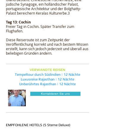
jüdische Synagoge, ein holländischer Palast,
portugiesische Architektur und der Bolghatty-
Palast bereichern Keralas Kulturerbe.3
Tag 13: Cochin
Freier Tag in Cochin. Später Transfer zum
Flughafen.
Diese Reiseroute ist zum Zeitpunkt der
Veröffentlichung korrekt und nach bestem Wissen
erstellt, kann sich jedoch jederzeit und überall aus
beliebigen Gründen ändern.
VERWANDTE REISEN
Tempeltour durch Südindien | 12 Nächte
Luxusreise Rajasthan | 12 Nächte
Unberührtes Rajasthan | 12 Nächte
Kontaktieren Sie uns
EMPFOHLENE HOTELS (5 Sterne Deluxe)