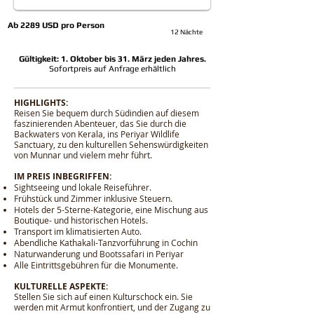
Ab 2289 USD pro Person
12 Nächte
Gültigkeit: 1. Oktober bis 31. März jeden Jahres.
Sofortpreis auf Anfrage erhältlich
HIGHLIGHTS:
Reisen Sie bequem durch Südindien auf diesem
faszinierenden Abenteuer, das Sie durch die
Backwaters von Kerala, ins Periyar Wildlife
Sanctuary, zu den kulturellen Sehenswürdigkeiten
von Munnar und vielem mehr führt.
IM PREIS INBEGRIFFEN:
Sightseeing und lokale Reiseführer.
Frühstück und Zimmer inklusive Steuern.
Hotels der 5-Sterne-Kategorie, eine Mischung aus
Boutique- und historischen Hotels.
Transport im klimatisierten Auto.
Abendliche Kathakali-Tanzvorführung in Cochin
Naturwanderung und Bootssafari in Periyar
Alle Eintrittsgebühren für die Monumente.
KULTURELLE ASPEKTE:
Stellen Sie sich auf einen Kulturschock ein. Sie
werden mit Armut konfrontiert, und der Zugang zu