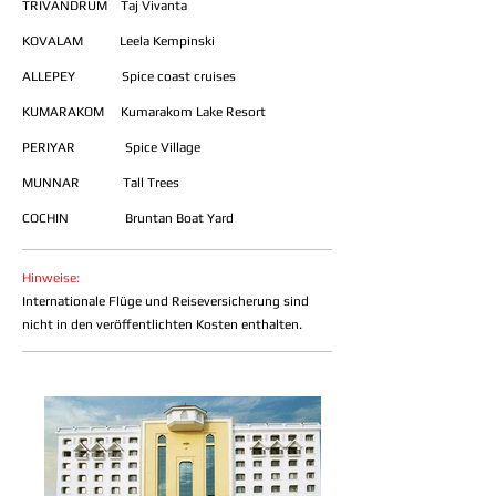
TRIVANDRUM Taj Vivanta
KOVALAM Leela Kempinski
ALLEPEY Spice coast cruises
KUMARAKOM Kumarakom Lake Resort
PERIYAR Spice Village
MUNNAR Tall Trees
COCHIN Bruntan Boat Yard
Hinweise:
Internationale Flüge und Reiseversicherung sind
nicht in den veröffentlichten Kosten enthalten.