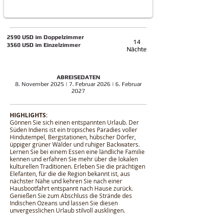
​2590 USD im Doppelzimmer
14
3560 USD im Einzelzimmer
Nächte
ABREISEDATEN
8. November 2025 | 7. Februar 2026 | 6. Februar
2027
HIGHLIGHTS:
Gönnen Sie sich einen entspannten Urlaub. Der
Süden Indiens ist ein tropisches Paradies voller
Hindutempel, Bergstationen, hübscher Dörfer,
üppiger grüner Wälder und ruhiger Backwaters.
Lernen Sie bei einem Essen eine ländliche Familie
kennen und erfahren Sie mehr über die lokalen
kulturellen Traditionen. Erleben Sie die prächtigen
Elefanten, für die die Region bekannt ist, aus
nächster Nähe und kehren Sie nach einer
Hausbootfahrt entspannt nach Hause zurück.
Genießen Sie zum Abschluss die Strände des
Indischen Ozeans und lassen Sie diesen
unvergesslichen Urlaub stilvoll ausklingen.