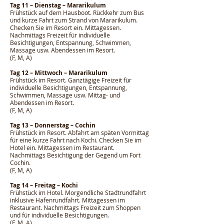
Tag 11 – Dienstag – Mararikulum
Frühstück auf dem Hausboot. Rückkehr zum Bus
und kurze Fahrt zum Strand von Mararikulum.
Checken Sie im Resort ein. Mittagessen.
Nachmittags Freizeit für individuelle
Besichtigungen, Entspannung, Schwimmen,
Massage usw. Abendessen im Resort.
(F, M, A)
Tag 12 – Mittwoch – Mararikulum
Frühstück im Resort. Ganztägige Freizeit für
individuelle Besichtigungen, Entspannung,
Schwimmen, Massage usw. Mittag- und
Abendessen im Resort.
(F, M, A)
Tag 13 – Donnerstag – Cochin
Frühstück im Resort. Abfahrt am späten Vormittag
für eine kurze Fahrt nach Kochi. Checken Sie im
Hotel ein. Mittagessen im Restaurant.
Nachmittags Besichtigung der Gegend um Fort
Cochin.
(F, M, A)
Tag 14 – Freitag – Kochi
Frühstück im Hotel. Morgendliche Stadtrundfahrt
inklusive Hafenrundfahrt. Mittagessen im
Restaurant. Nachmittags Freizeit zum Shoppen
und für individuelle Besichtigungen.
(F, M, A)