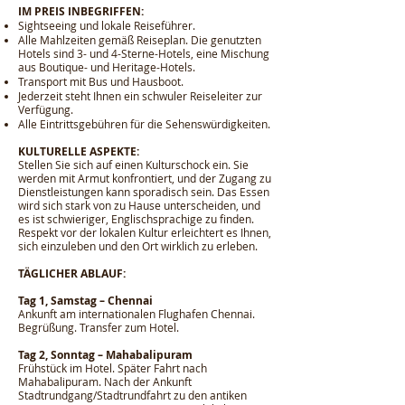
IM PREIS INBEGRIFFEN:
Sightseeing und lokale Reiseführer.
Alle Mahlzeiten gemäß Reiseplan. Die genutzten
Hotels sind 3- und 4-Sterne-Hotels, eine Mischung
aus Boutique- und Heritage-Hotels.
Transport mit Bus und Hausboot.
Jederzeit steht Ihnen ein schwuler Reiseleiter zur
Verfügung.
Alle Eintrittsgebühren für die Sehenswürdigkeiten.
KULTURELLE ASPEKTE:
Stellen Sie sich auf einen Kulturschock ein. Sie
werden mit Armut konfrontiert, und der Zugang zu
Dienstleistungen kann sporadisch sein. Das Essen
wird sich stark von zu Hause unterscheiden, und
es ist schwieriger, Englischsprachige zu finden.
Respekt vor der lokalen Kultur erleichtert es Ihnen,
sich einzuleben und den Ort wirklich zu erleben.
TÄGLICHER ABLAUF:
Tag 1, Samstag – Chennai
Ankunft am internationalen Flughafen Chennai.
Begrüßung. Transfer zum Hotel.
Tag 2, Sonntag – Mahabalipuram
Frühstück im Hotel. Später Fahrt nach
Mahabalipuram. Nach der Ankunft
Stadtrundgang/Stadtrundfahrt zu den antiken