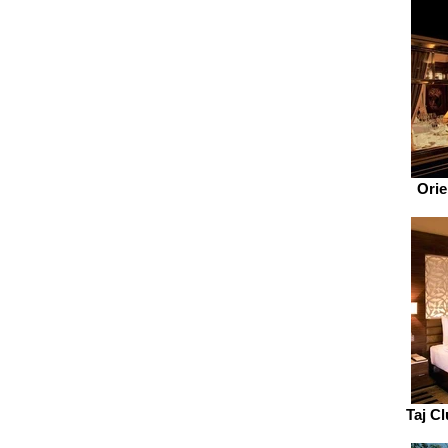
Orie
Taj C