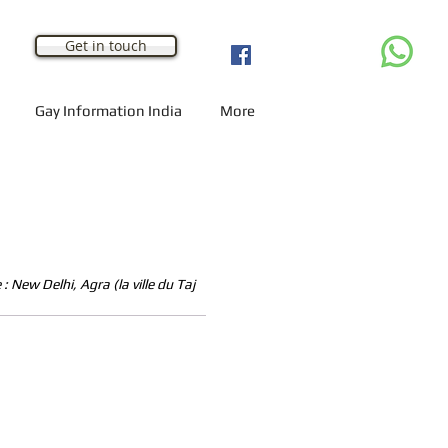
Get in touch
Gay Information India
More
 New Delhi, Agra (la ville du Taj