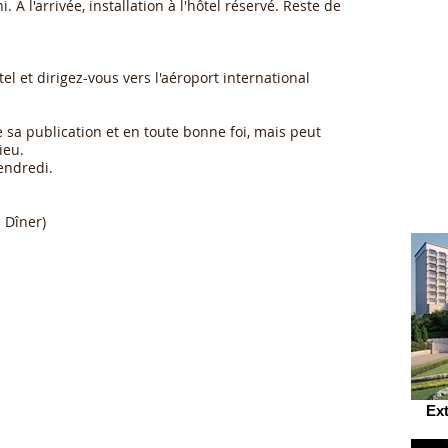
. À l'arrivée, installation à l'hôtel réservé. Reste de
ôtel et dirigez-vous vers l'aéroport international
 sa publication et en toute bonne foi, mais peut
ieu.
endredi.
- Dîner)
Ext