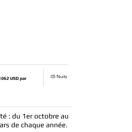
05 Nuits
 1062 USD par
ité : du 1er octobre au
ars de chaque année.