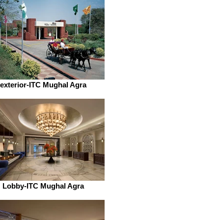
exterior-ITC Mughal Agra
Lobby-ITC Mughal Agra