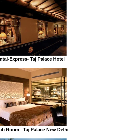
ntal-Express- Taj Palace Hotel
lub Room - Taj Palace New Delhi