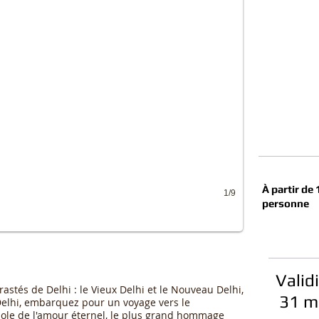
À partir de
1/9
personne
Valid
astés de Delhi : le Vieux Delhi et le Nouveau Delhi,
31 m
 Delhi, embarquez pour un voyage vers le
le de l'amour éternel, le plus grand hommage