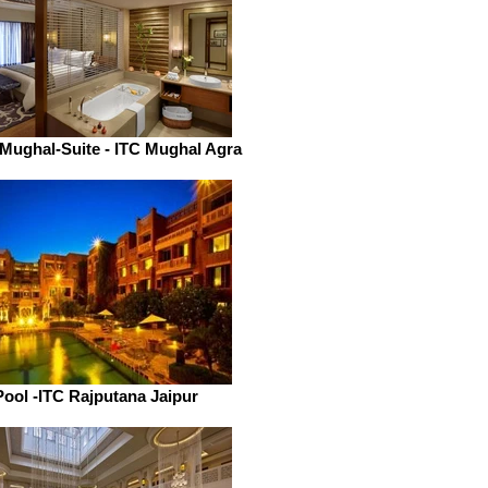
Mughal-Suite - ITC Mughal Agra
Pool -ITC Rajputana Jaipur