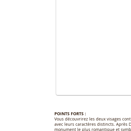
POINTS FORTS :
Vous découvrirez les deux visages contr
avec leurs caractères distincts. Après
monument le plus romantique et symbo