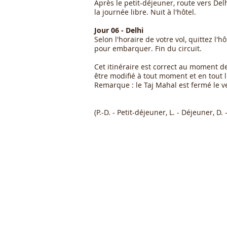
Après le petit-déjeuner, route vers Delhi
la journée libre. Nuit à l'hôtel.
Jour 06 - Delhi
Selon l'horaire de votre vol, quittez l'h
pour embarquer. Fin du circuit.
Cet itinéraire est correct au moment de
être modifié à tout moment et en tout l
Remarque : le Taj Mahal est fermé le v
(P.-D. - Petit-déjeuner, L. - Déjeuner, D. 