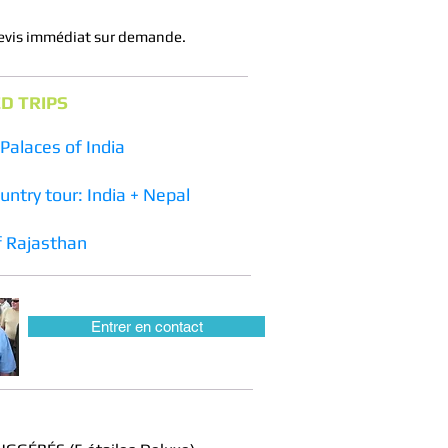
evis immédiat sur demande.
D TRIPS
Palaces of India
untry tour: India + Nepal
f Rajasthan
Entrer en contact