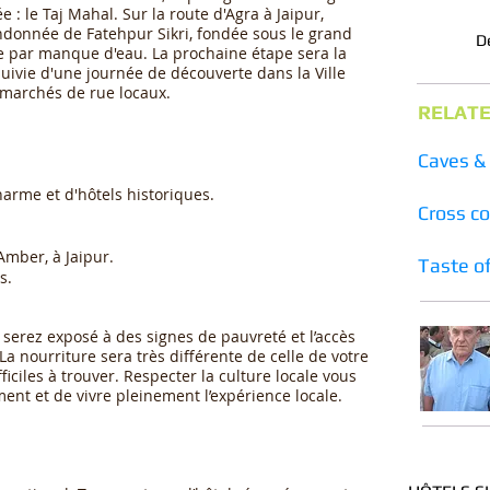
: le Taj Mahal. Sur la route d'Agra à Jaipur,
andonnée de Fatehpur Sikri, fondée sous le grand
D
 par manque d'eau. La prochaine étape sera la
 suivie d'une journée de découverte dans la Ville
e marchés de rue locaux.
RELATE
Caves & 
harme et d'hôtels historiques.
Cross co
Amber, à Jaipur.
Taste o
s.
 serez exposé à des signes de pauvreté et l’accès
La nourriture sera très différente de celle de votre
iciles à trouver. Respecter la culture locale vous
ent et de vivre pleinement l’expérience locale.